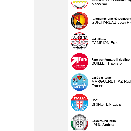
Massimo
Autonomie Liberté Democra
GUICHARDAZ Jean Pie
Val d'Outa
CAMPION Eros
Fare per fermare il declino
BUILLET Fabrizio
Vallée d'Aoste
MARGUERETTAZ Rud
Franco
UDC
BRINGHEN Luca
CasaPound Italia
LADU Andrea