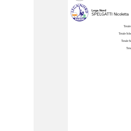
Lega Nord
SPELGATTI Nicoletta
Totale
Totale Sch
Totale S
Tota