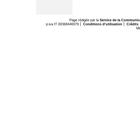
Page rédigée par la
Service de la Communic
p.iva IT 00368440079
Conditions d'utilisation
Crédits
Mi