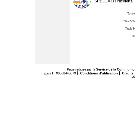
SPELGATTI Nicoletta
Totale
Totale Sch
Totale S
Tota
Page rédigée par la
Service de la Communic
p.iva IT 00368440079
Conditions d'utilisation
Crédits
Mi