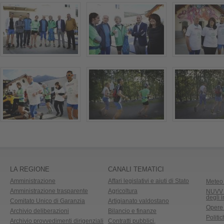
LA REGIONE
CANALI TEMATICI
Amministrazione
Affari legislativi e aiuti di Stato
Meteo 
Amministrazione trasparente
Agricoltura
NUVV -
degli 
Comitato Unico di Garanzia
Artigianato valdostano
Opere
Archivio deliberazioni
Bilancio e finanze
Politic
Archivio provvedimenti dirigenziali
Contratti pubblici,