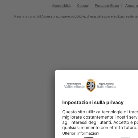
Accessibilità
Contatti
Posta certificata
Aiutaci a
Pagina a cura dell'
Assessorato opere pubbliche, difesa del suolo e edilizia residenz