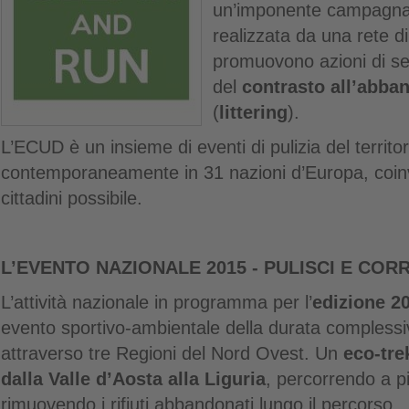
un’imponente campagna
realizzata da una rete di
promuovono azioni di se
del
contrasto all’abban
(
littering
).
L’ECUD è un insieme di eventi di pulizia del territo
contemporaneamente in 31 nazioni d’Europa, coin
cittadini possibile.
L’EVENTO NAZIONALE 2015 - PULISCI E CORR
L’attività nazionale in programma per l’
edizione 2
evento sportivo-ambientale della durata complessiva
attraverso tre Regioni del Nord Ovest. Un
eco-tre
dalla Valle d’Aosta alla Liguria
, percorrendo a pi
rimuovendo i rifiuti abbandonati lungo il percorso.