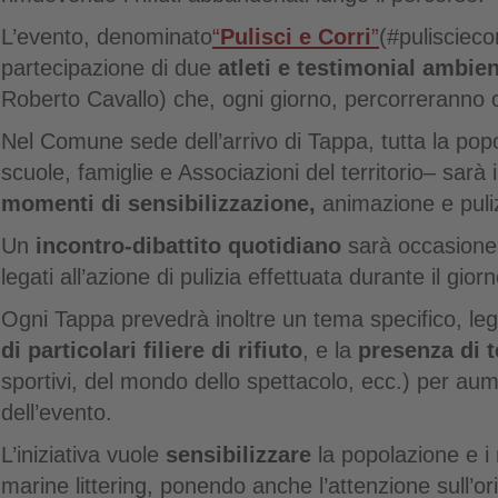
L’evento, denominato
“
Pulisci e Corri
”
(#pulisciecor
partecipazione di due
atleti e testimonial ambie
Roberto Cavallo) che, ogni giorno, percorreranno 
Nel Comune sede dell’arrivo di Tappa, tutta la pop
scuole, famiglie e Associazioni del territorio– sarà 
momenti di sensibilizzazione,
animazione e pulizi
Un
incontro-dibattito quotidiano
sarà occasione 
legati all’azione di pulizia effettuata durante il giorn
Ogni Tappa prevedrà inoltre un tema specifico, lega
di particolari filiere di rifiuto
, e la
presenza di 
sportivi, del mondo dello spettacolo, ecc.) per aum
dell’evento.
L’iniziativa vuole
sensibilizzare
la popolazione e i
marine littering, ponendo anche l’attenzione sull’origine