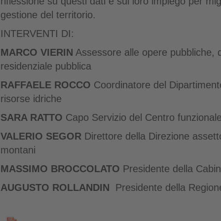
riflessione su questi dati e sul loro impiego per mi
gestione del territorio.
INTERVENTI DI:
MARCO VIERIN
Assessore alle opere pubbliche, di
residenziale pubblica
RAFFAELE ROCCO
Coordinatore del Dipartimento
risorse idriche
SARA RATTO
Capo Servizio del Centro funzionale
VALERIO SEGOR
Direttore della Direzione assett
montani
MASSIMO BROCCOLATO
Presidente della Cabina
AUGUSTO ROLLANDIN
Presidente della Region