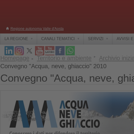
Regione autonoma Valle d'Aosta
LA REGIONE
CANALI TEMATICI
SERVIZI
AVVISI 
Homepage
Territorio e ambiente
Archivio inizi
Convegno "Acqua, neve, ghiaccio" 2010
Convegno "Acqua, neve, ghi