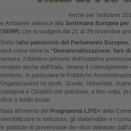
Anche per l’edizione 201
e Ambiente aderisce alla
Settimana Europea per l
(
SERR
) che si svolgerà dal 21 al 29 novembre pr
Sotto l’
alto patrocinio del Parlamento Europeo
,
avrà come tema la
“Dematerializzazione: fare d
sempre,
l’obiettivo primario dell’iniziativa promoss
recepito anche dall’Italia, rimane il coinvolgimento di
territorio, in particolare le Pubbliche Amministrazio
Organizzazioni no profit, Scuole, Università, Impre
categoria e Cittadini che potranno, a loro volta, pro
rifiuti a livello locale.
Nata all’interno del
Programma LIFE+
della Comm
sensibilizzare le istituzioni, gli stakeholder e i con
le politiche di prevenzione dei rifiuti delineate dal