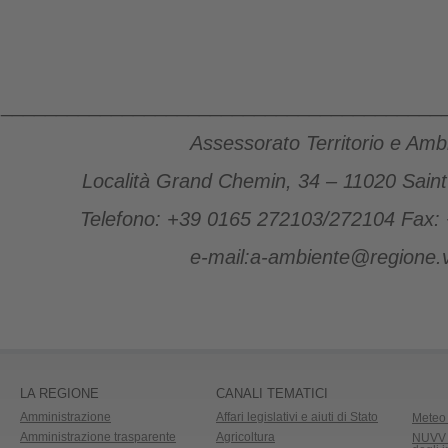
________________________________________
Assessorato Territorio e Amb
Località Grand Chemin, 34 – 11020 Sain
Telefono: +39 0165 272103/272104 Fax:
e-mail:a-ambiente@regione.v
LA REGIONE
CANALI TEMATICI
Amministrazione
Affari legislativi e aiuti di Stato
Meteo 
Amministrazione trasparente
Agricoltura
NUVV -