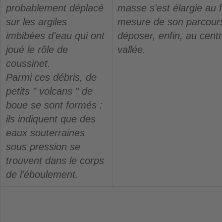
probablement déplacé
masse s'est élargie au f
sur les argiles
mesure de son parcours
imbibées d'eau qui ont
déposer, enfin, au centr
joué le rôle de
vallée.
coussinet.
Parmi ces débris, de
petits " volcans " de
boue se sont formés :
ils indiquent que des
eaux souterraines
sous pression se
trouvent dans le corps
de l'éboulement.