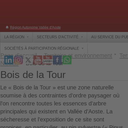
Région Autonome Vallée d'Aoste
LA RÉGION
SECTEURS D'ACTIVITÉ
AU SERVICE DU PU
SOCIÉTÉS À PARTICIPATION RÉGIONALE
Page d'accueil
Territoire et environnement
Ter
Nicolas
Bois de la Tour
Bois de la Tour
Le « Bois de la Tour » est une zone naturelle
soumise à des contraintes d’ordre paysager où
l’on rencontre toutes les essences d’arbre
principales qui existent en Vallée d’Aoste. La
sécheresse et l’exposition de ce site sont
propices, en particulier, au pin sylvestre (« Pinus