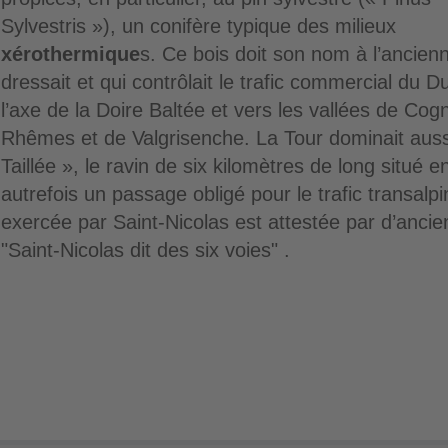
Sylvestris »), un conifère typique des milieux
xérothermique
s. Ce bois doit son nom à l’ancienn
dressait et qui contrôlait le trafic commercial du 
l’axe de la Doire Baltée et vers les vallées de Co
Rhêmes et de Valgrisenche. La Tour dominait aussi
Taillée », le ravin de six kilomètres de long situé e
autrefois un passage obligé pour le trafic transalpi
exercée par Saint-Nicolas est attestée par d’ancie
"Saint-Nicolas dit des six voies" .