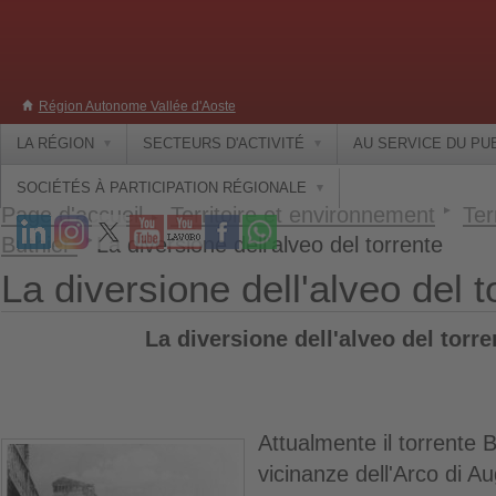
Région Autonome Vallée d'Aoste
LA RÉGION
SECTEURS D'ACTIVITÉ
AU SERVICE DU PU
SOCIÉTÉS À PARTICIPATION RÉGIONALE
Page d'accueil
Territoire et environnement
Ter
Buthier
La diversione dell'alveo del torrente
La diversione dell'alveo del t
La diversione dell'alveo del torre
Attualmente il torrente B
vicinanze dell'Arco di 