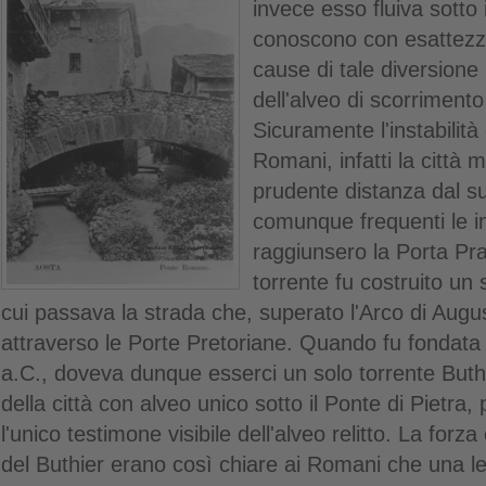
invece esso fluiva sotto 
conoscono con esattezza 
cause di tale diversione 
dell'alveo di scorrimento
Sicuramente l'instabilità 
Romani, infatti la città 
prudente distanza dal su
comunque frequenti le i
raggiunsero la Porta Prae
torrente fu costruito un 
cui passava la strada che, superato l'Arco di Augus
attraverso le Porte Pretoriane. Quando fu fondata
a.C., doveva dunque esserci un solo torrente Buth
della città con alveo unico sotto il Ponte di Pietra
l'unico testimone visibile dell'alveo relitto. La forz
del Buthier erano così chiare ai Romani che una 