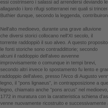
essi costrinsero i salassi ad arrendersi deviando l
allagando i loro rifugi sotterranei nei quali si trin
Buthier dunque, secondo la leggenda, contribuirono
Nell'alto medioevo, durante una grave alluvione
che diversi storici collocano nell'XI secolo, il
torrente raddoppiò il suo alveo. A questo proposito
le fonti storiche sono contraddittorie; secondo
alcuni il raddoppio dell'alveo avvenne
improvvisamente o comunque in tempi brevi,
secondo altri invece lo spostamento fu lento e grad
raddoppio dell'alveo, presso l'Arco di Augusto venn
legno, il "pons lignaeus", in contrapposizione a quel
legno, chiamato anche "pons arcus" nel medioevo, 
1772 in muratura con la caratteristica schiena d'as
venne nuovamente ricostruito e successivamente a