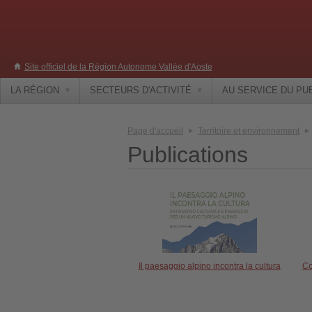
Site officiel de la Région Autonome Vallée d'Aoste
LA RÉGION
SECTEURS D'ACTIVITÉ
AU SERVICE DU PU
Page d'accueil
Territoire et environnement
Publications
Il paesaggio alpino incontra la cultura
Co