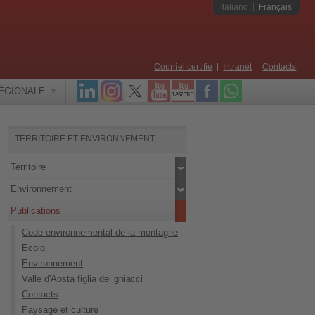
Italiano
Français
Courriel certifié
Intranet
Contacts
RÉGIONALE
TERRITOIRE ET ENVIRONNEMENT
Territoire
Environnement
Publications
Code environnemental de la montagne
Ecolo
Environnement
Valle d'Aosta figlia dei ghiacci
Contacts
Paysage et culture