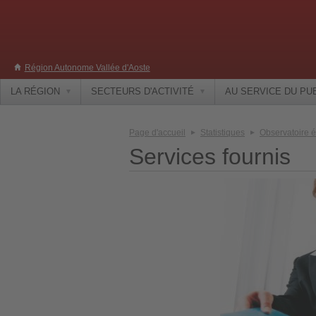
Région Autonome Vallée d'Aoste
LA RÉGION
SECTEURS D'ACTIVITÉ
AU SERVICE DU PU
Page d'accueil
Statistiques
Observatoire 
Services fournis