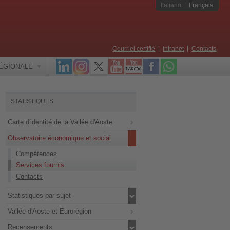
Italiano
Français
Courriel certifié
Intranet
Contacts
RÉGIONALE
STATISTIQUES
Carte d'identité de la Vallée d'Aoste
Observatoire économique et social
Compétences
Services fournis
Contacts
Statistiques par sujet
Vallée d'Aoste et Eurorégion
Recensements