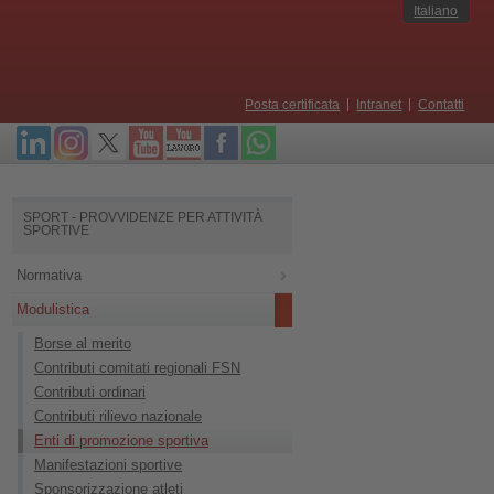
Italiano
Posta certificata
Intranet
Contatti
SPORT - PROVVIDENZE PER ATTIVITÀ
SPORTIVE
Normativa
Modulistica
Borse al merito
Contributi comitati regionali FSN
Contributi ordinari
Contributi rilievo nazionale
Enti di promozione sportiva
Manifestazioni sportive
Sponsorizzazione atleti