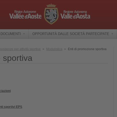
E DOCUMENTI
OPPORTUNITÀ DALLE SOCIETÀ PARTECIPATE
ovvidenze per attività sportive
Modulistica
Enti di promozione sportiva
 sportiva
ciazioni
nti sportivi EPS