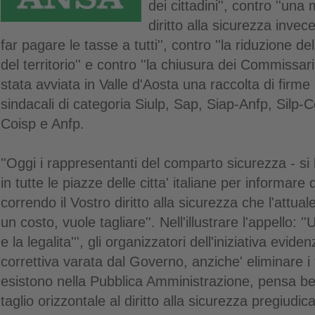
dei cittadini'', contro ''un
diritto alla sicurezza invec
far pagare le tasse a tutti'', contro ''la riduzione del
del territorio'' e contro ''la chiusura dei Commissaria
stata avviata in Valle d'Aosta una raccolta di firme
sindacali di categoria Siulp, Sap, Siap-Anfp, Silp-Cg
Coisp e Anfp.
''Oggi i rappresentanti del comparto sicurezza - si
in tutte le piazze delle citta' italiane per informare 
correndo il Vostro diritto alla sicurezza che l'attu
un costo, vuole tagliare''. Nell'illustrare l'appello: 
e la legalita''', gli organizzatori dell'iniziativa evi
correttiva varata dal Governo, anziche' eliminare i 
esistono nella Pubblica Amministrazione, pensa be
taglio orizzontale al diritto alla sicurezza pregiudi