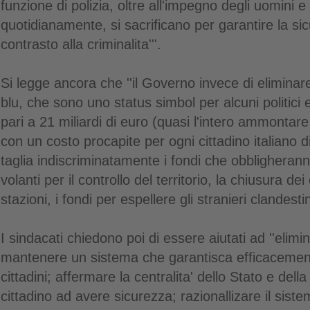
funzione di polizia, oltre all'impegno degli uomini 
quotidianamente, si sacrificano per garantire la sic
contrasto alla criminalita'''.
Si legge ancora che ''il Governo invece di eliminar
blu, che sono uno status simbol per alcuni politic
pari a 21 miliardi di euro (quasi l'intero ammontar
con un costo procapite per ogni cittadino italiano d
taglia indiscriminatamente i fondi che obbligheranno
volanti per il controllo del territorio, la chiusura de
stazioni, i fondi per espellere gli stranieri clandestini
I sindacati chiedono poi di essere aiutati ad ''elimin
mantenere un sistema che garantisca efficacement
cittadini; affermare la centralita' dello Stato e della 
cittadino ad avere sicurezza; razionallizare il sist