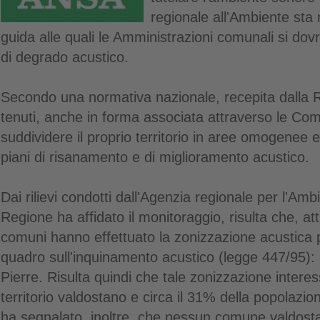
regionale all'Ambiente sta
guida alle quali le Amministrazioni comunali si dov
di degrado acustico.
Secondo una normativa nazionale, recepita dalla
tenuti, anche in forma associata attraverso le Co
suddividere il proprio territorio in aree omogenee 
piani di risanamento e di miglioramento acustico.
Dai rilievi condotti dall'Agenzia regionale per l'Amb
Regione ha affidato il monitoraggio, risulta che, a
comuni hanno effettuato la zonizzazione acustica p
quadro sull'inquinamento acustico (legge 447/95): 
Pierre. Risulta quindi che tale zonizzazione interes
territorio valdostano e circa il 31% della popolazio
ha segnalato, inoltre, che nessun comune valdosta