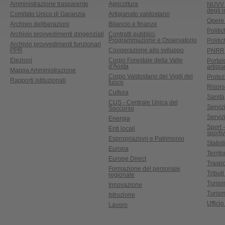
Amministrazione trasparente
Agricoltura
NUVV -
degli 
Comitato Unico di Garanzia
Artigianato valdostano
Opere
Archivio deliberazioni
Bilancio e finanze
Politic
Archivio provvedimenti dirigenziali
Contratti pubblici,
Programmazione e Osservatorio
Politic
Archivio provvedimenti funzionari
PPR
Cooperazione allo sviluppo
PNRR
Elezioni
Corpo Forestale della Valle
Portal
d'Aosta
artigi
Mappa Amministrazione
Corpo Valdostano dei Vigili del
Protez
Rapporti istituzionali
fuoco
Risors
Cultura
Sanità
CUS - Centrale Unica del
Servizi
Soccorso
Serviz
Energia
Sport 
Enti locali
sporti
Espropriazioni e Patrimonio
Statist
Europa
Territ
Europe Direct
Traspo
Formazione del personale
Tributi
regionale
Turis
Innovazione
Turism
Istruzione
Uffici
Lavoro