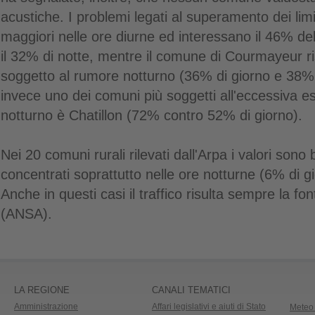
acustiche. I problemi legati al superamento dei lim
maggiori nelle ore diurne ed interessano il 46% del
il 32% di notte, mentre il comune di Courmayeur 
soggetto al rumore notturno (36% di giorno e 38% 
invece uno dei comuni più soggetti all'eccessiva e
notturno è Chatillon (72% contro 52% di giorno).
Nei 20 comuni rurali rilevati dall'Arpa i valori son
concentrati soprattutto nelle ore notturne (6% di g
Anche in questi casi il traffico risulta sempre la fon
(ANSA).
LA REGIONE
CANALI TEMATICI
Amministrazione
Affari legislativi e aiuti di Stato
Meteo 