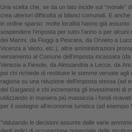
Una scelta che, se da un lato incide sul "morale" deg
crea ulteriori difficoltà ai bilanci comunali. E anch
in ordine sparso: molte località hanno già assunto
sospendere l'imposta per tutto l'anno o per alcuni
dei Marmi, da Fiuggi a Pescara, da Orvieto a Luc
Vicenza a Vasto, etc.), altre amministrazioni prorog
versamento al Comune dell'imposta incassata (da
Venezia a Fiesole, da Alessandria a Lecce, da Anc
poi chi richiede di restituire le somme versate agli o
ragiona su una riduzione dell'imposta stessa (ad
del Gargano) e chi incrementa gli investimenti di 
utilizzando in maniera più massiccia i fondi ricavat
per il sostegno all'economia turistica (ad esempio
"Valutando le decisioni assunte dalle varie amminist
degli indici di occupazione potenziale delle strutture