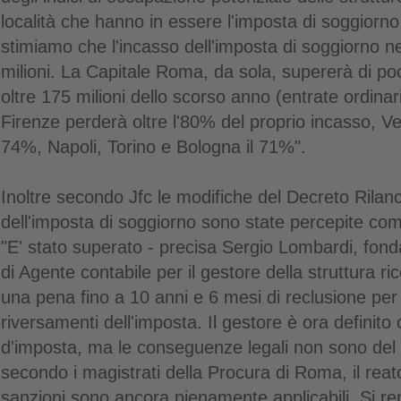
località che hanno in essere l'imposta di soggiorno
stimiamo che l'incasso dell'imposta di soggiorno n
milioni. La Capitale Roma, da sola, supererà di poco
oltre 175 milioni dello scorso anno (entrate ordinar
Firenze perderà oltre l'80% del proprio incasso, Ve
74%, Napoli, Torino e Bologna il 71%".
Inoltre secondo Jfc le modifiche del Decreto Rilanci
dell'imposta di soggiorno sono state percepite co
"E' stato superato - precisa Sergio Lombardi, fonda
di Agente contabile per il gestore della struttura ri
una pena fino a 10 anni e 6 mesi di reclusione per 
riversamenti dell'imposta. Il gestore è ora definit
d'imposta, ma le conseguenze legali non sono del 
secondo i magistrati della Procura di Roma, il reat
sanzioni sono ancora pienamente applicabili. Si r