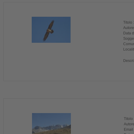
Titolo 
Autore
Data di
Sogget
Comune
Localit
Descri
Titolo
Autore
Email