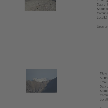
Email :
Data di 
Soggetto
Comune 
Località
Descrizi
Titolo
Autore
Email
Data d
Sogget
Comun
Locali