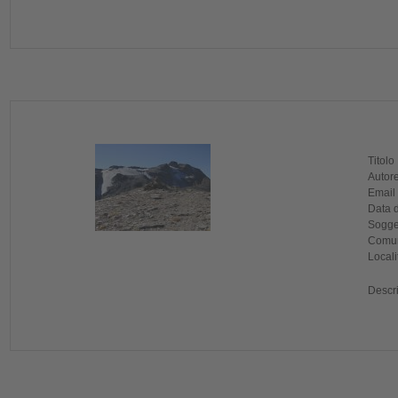
Titolo
Autore
Email
Data d
Sogget
Comun
Locali
Descr