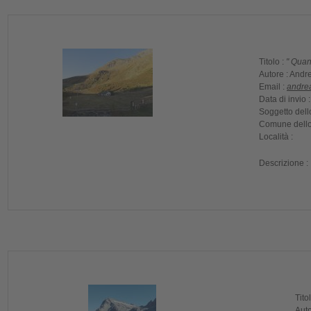
Titolo :
" Quan
Autore :
Andre
Email :
andre
Data di invio 
Soggetto dello
Comune dello 
Località :
Descrizione :
Tito
Auto