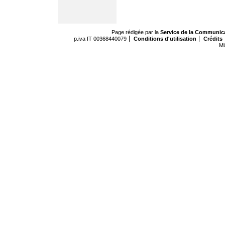
Page rédigée par la
Service de la Communic
p.iva IT 00368440079
Conditions d'utilisation
Crédits
Mi