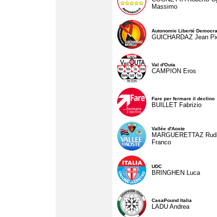
Massimo
Autonomie Liberté Democra
GUICHARDAZ Jean Pie
Val d'Outa
CAMPION Eros
Fare per fermare il declino
BUILLET Fabrizio
Vallée d'Aoste
MARGUERETTAZ Rud
Franco
UDC
BRINGHEN Luca
CasaPound Italia
LADU Andrea