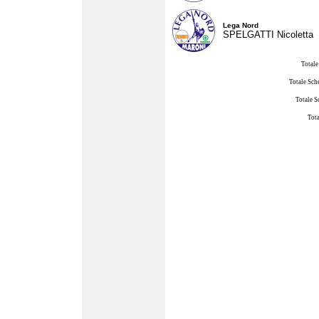
Lega Nord
SPELGATTI Nicoletta
Totale
Totale Sch
Totale S
Tota