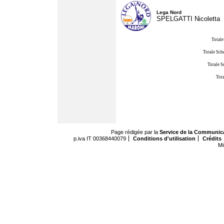
Lega Nord
SPELGATTI Nicoletta
Totale
Totale Sch
Totale S
Tota
Page rédigée par la
Service de la Communic
p.iva IT 00368440079
Conditions d'utilisation
Crédits
Mi