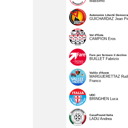
Massimo
Autonomie Liberté Democra
GUICHARDAZ Jean Pie
Val d'Outa
CAMPION Eros
Fare per fermare il declino
BUILLET Fabrizio
Vallée d'Aoste
MARGUERETTAZ Rud
Franco
UDC
BRINGHEN Luca
CasaPound Italia
LADU Andrea