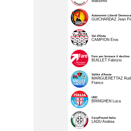
Massimo
Autonomie Liberté Democra
GUICHARDAZ Jean Pie
Val d'Outa
CAMPION Eros
Fare per fermare il declino
BUILLET Fabrizio
Vallée d'Aoste
MARGUERETTAZ Rud
Franco
UDC
BRINGHEN Luca
CasaPound Italia
LADU Andrea