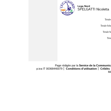
Lega Nord
SPELGATTI Nicoletta
Totale
Totale Sch
Totale S
Tota
Page rédigée par la
Service de la Communic
p.iva IT 00368440079
Conditions d'utilisation
Crédits
Mi