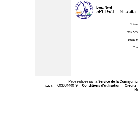
Lega Nord
SPELGATTI Nicoletta
Totale
Totale Sch
Totale S
Tota
Page rédigée par la
Service de la Communic
p.iva IT 00368440079
Conditions d'utilisation
Crédits
Mi