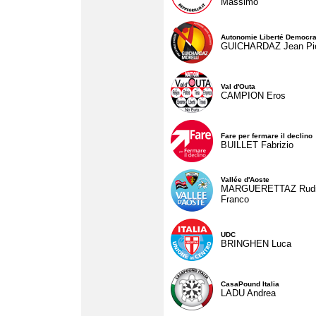
Massimo
Autonomie Liberté Democra
GUICHARDAZ Jean Pie
Val d'Outa
CAMPION Eros
Fare per fermare il declino
BUILLET Fabrizio
Vallée d'Aoste
MARGUERETTAZ Rud
Franco
UDC
BRINGHEN Luca
CasaPound Italia
LADU Andrea