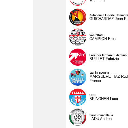
Massimo
Autonomie Liberté Democra
GUICHARDAZ Jean Pie
Val d'Outa
CAMPION Eros
Fare per fermare il declino
BUILLET Fabrizio
Vallée d'Aoste
MARGUERETTAZ Rud
Franco
UDC
BRINGHEN Luca
CasaPound Italia
LADU Andrea