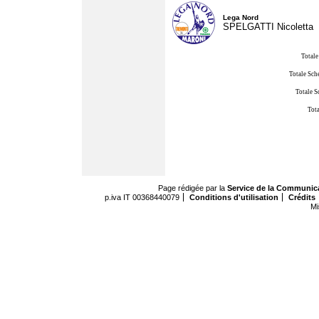
Lega Nord
SPELGATTI Nicoletta
Totale
Totale Sch
Totale S
Tota
Page rédigée par la
Service de la Communic
p.iva IT 00368440079
Conditions d'utilisation
Crédits
Mi