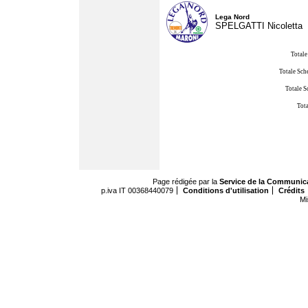
Lega Nord
SPELGATTI Nicoletta
Totale
Totale Sch
Totale S
Tota
Page rédigée par la
Service de la Communic
p.iva IT 00368440079
Conditions d'utilisation
Crédits
Mi