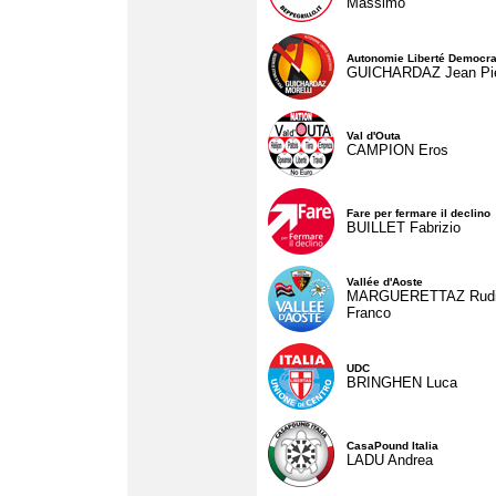
Massimo
Autonomie Liberté Democra
GUICHARDAZ Jean Pie
Val d'Outa
CAMPION Eros
Fare per fermare il declino
BUILLET Fabrizio
Vallée d'Aoste
MARGUERETTAZ Rud
Franco
UDC
BRINGHEN Luca
CasaPound Italia
LADU Andrea