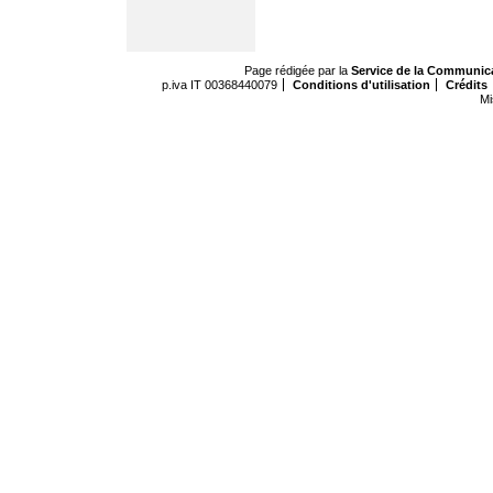
Page rédigée par la
Service de la Communic
p.iva IT 00368440079
Conditions d'utilisation
Crédits
Mi