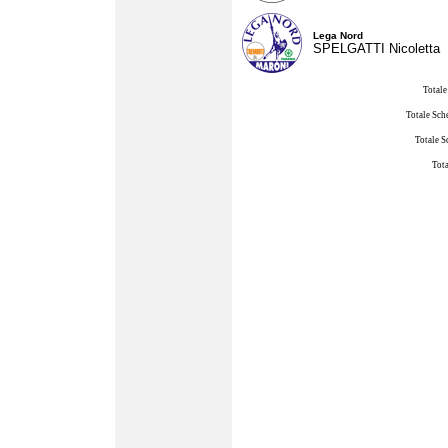
Lega Nord
SPELGATTI Nicoletta
Totale
Totale Sch
Totale S
Tota