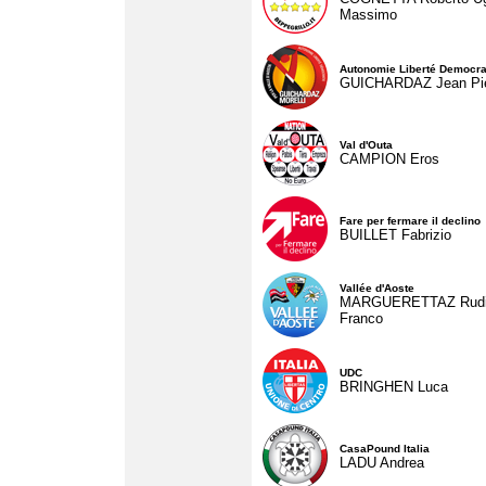
Massimo
Autonomie Liberté Democra
GUICHARDAZ Jean Pie
Val d'Outa
CAMPION Eros
Fare per fermare il declino
BUILLET Fabrizio
Vallée d'Aoste
MARGUERETTAZ Rud
Franco
UDC
BRINGHEN Luca
CasaPound Italia
LADU Andrea