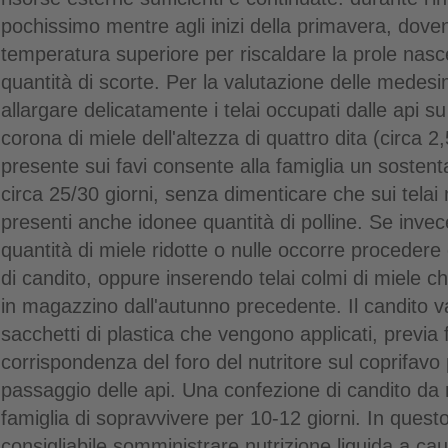
pochissimo mentre agli inizi della primavera, do
temperatura superiore per riscaldare la prole nas
quantità di scorte. Per la valutazione delle medesi
allargare delicatamente i telai occupati dalle api s
corona di miele dell'altezza di quattro dita (circa 2
presente sui favi consente alla famiglia un sostent
circa 25/30 giorni, senza dimenticare che sui tel
presenti anche idonee quantità di polline. Se invec
quantità di miele ridotte o nulle occorre procedere
di candito, oppure inserendo telai colmi di miele ch
in magazzino dall'autunno precedente. Il candito v
sacchetti di plastica che vengono applicati, previa 
corrispondenza del foro del nutritore sul coprifavo 
passaggio delle api. Una confezione di candito da
famiglia di sopravvivere per 10-12 giorni. In quest
consigliabile somministrare nutrizione liquida a cau