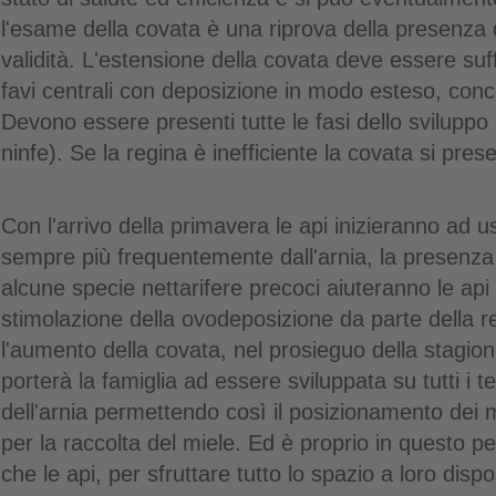
l'esame della covata è una riprova della presenza d
validità. L'estensione della covata deve essere su
favi centrali con deposizione in modo esteso, conc
Devono essere presenti tutte le fasi dello sviluppo d
ninfe). Se la regina è inefficiente la covata si prese
Con l'arrivo della primavera le api inizieranno ad u
sempre più frequentemente dall'arnia, la presenza
alcune specie nettarifere precoci aiuteranno le api 
stimolazione della ovodeposizione da parte della r
l'aumento della covata, nel prosieguo della stagion
porterà la famiglia ad essere sviluppata su tutti i te
dell'arnia permettendo così il posizionamento dei 
per la raccolta del miele. Ed è proprio in questo p
che le api, per sfruttare tutto lo spazio a loro disp