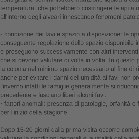
temperatura, che potrebbero costringere le api a 
all'interno degli alveari innescando fenomeni patolo
- condizione dei favi e spazio a disposizione: le ope
conseguente regolazione dello spazio disponibile in
e proseguono successivamente con altri interventi 
che si devono valutare di volta in volta. In quest
la colonia nel minimo spazio necessario al fine di r
anche per evitare i danni dell'umidità ai favi non pr
l'inverno infatti le famiglie generalmente si riducon
precedente e lasciano liberi alcuni favi.
· fattori anomali: presenza di patologie, orfanità o
per l'inizio della stagione.
Dopo 15-20 giorni dalla prima visita occorre compi
valutare le condizioni generali e la vitalità delle ar