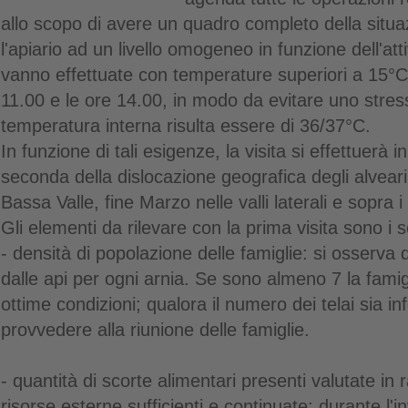
allo scopo di avere un quadro completo della situa
l'apiario ad un livello omogeneo in funzione dell'atti
vanno effettuate con temperature superiori a 15°C,
11.00 e le ore 14.00, in modo da evitare uno stress 
temperatura interna risulta essere di 36/37°C.
In funzione di tali esigenze, la visita si effettuerà 
seconda della dislocazione geografica degli alveari
Bassa Valle, fine Marzo nelle valli laterali e sopra 
Gli elementi da rilevare con la prima visita sono i 
- densità di popolazione delle famiglie: si osserva q
dalle api per ogni arnia. Se sono almeno 7 la famig
ottime condizioni; qualora il numero dei telai sia i
provvedere alla riunione delle famiglie.
- quantità di scorte alimentari presenti valutate in
risorse esterne sufficienti e continuate: durante l