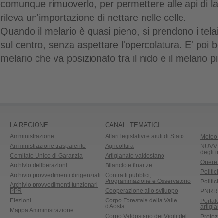
comunque rimuoverlo, per permettere alle api di l
rileva un'importazione di nettare nelle celle.
Quando il melario è quasi pieno, si prendono i telai
sul centro, senza aspettare l'opercolatura. E' poi b
melario che va posizionato tra il nido e il melario p
LA REGIONE
CANALI TEMATICI
Amministrazione
Affari legislativi e aiuti di Stato
Meteo 
Amministrazione trasparente
Agricoltura
NUVV -
degli 
Comitato Unico di Garanzia
Artigianato valdostano
Opere
Archivio deliberazioni
Bilancio e finanze
Politic
Archivio provvedimenti dirigenziali
Contratti pubblici,
Programmazione e Osservatorio
Politic
Archivio provvedimenti funzionari
PPR
Cooperazione allo sviluppo
PNRR
Elezioni
Corpo Forestale della Valle
Portal
d'Aosta
artigi
Mappa Amministrazione
Corpo Valdostano dei Vigili del
Protez