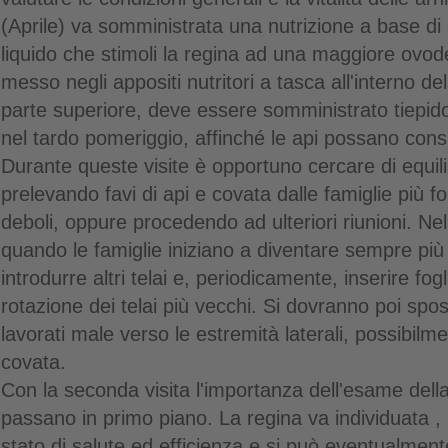
(Aprile) va somministrata una nutrizione a base di
liquido che stimoli la regina ad una maggiore ovod
messo negli appositi nutritori a tasca all'interno del
parte superiore, deve essere somministrato tiepido 
nel tardo pomeriggio, affinché le api possano con
Durante queste visite è opportuno cercare di equili
prelevando favi di api e covata dalle famiglie più fort
deboli, oppure procedendo ad ulteriori riunioni. Nel
quando le famiglie iniziano a diventare sempre pi
introdurre altri telai e, periodicamente, inserire fo
rotazione dei telai più vecchi. Si dovranno poi spost
lavorati male verso le estremità laterali, possibilm
covata.
Con la seconda visita l'importanza dell'esame della
passano in primo piano. La regina va individuata , 
stato di salute ed efficienza e si può eventualmen