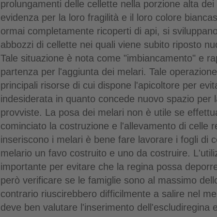
prolungamenti delle cellette nella porzione alta dei
evidenza per la loro fragilità e il loro colore biancast
ormai completamente ricoperti di api, si sviluppan
abbozzi di cellette nei quali viene subito riposto n
Tale situazione è nota come "imbiancamento" e rap
partenza per l'aggiunta dei melari. Tale operazion
principali risorse di cui dispone l'apicoltore per ev
indesiderata in quanto concede nuovo spazio per l
provviste. La posa dei melari non è utile se effett
cominciato la costruzione e l'allevamento di celle r
inseriscono i melari è bene fare lavorare i fogli di c
melario un favo costruito e uno da costruire. L'utili
importante per evitare che la regina possa deporr
però verificare se le famiglie sono al massimo dell
contrario riuscirebbero difficilmente a salire nel mel
deve ben valutare l'inserimento dell'escludiregina e