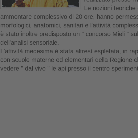
Le nozioni teoriche 
ammontare complessivo di 20 ore, hanno permesso d
morfologici, anatomici, sanitari e l'attività comples
è stato inoltre predisposto un " concorso Mieli " su
dell'analisi sensoriale.
L'attività medesima è stata altresì espletata, in ra
con scuole materne ed elementari della Regione c
vedere " dal vivo " le api presso il centro sperimen