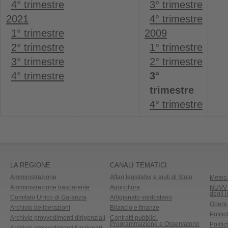
4° trimestre
3° trimestre
2021
4° trimestre
1° trimestre
2009
2° trimestre
1° trimestre
3° trimestre
2° trimestre
4° trimestre
3°
trimestre
4° trimestre
LA REGIONE
CANALI TEMATICI
Amministrazione
Affari legislativi e aiuti di Stato
Meteo 
Amministrazione trasparente
Agricoltura
NUVV -
degli 
Comitato Unico di Garanzia
Artigianato valdostano
Opere
Archivio deliberazioni
Bilancio e finanze
Politic
Archivio provvedimenti dirigenziali
Contratti pubblici,
Programmazione e Osservatorio
Politic