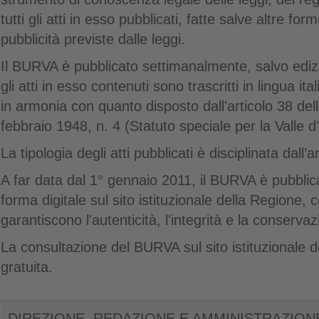
tutti gli atti in esso pubblicati, fatte salve altre f
pubblicità previste dalle leggi.
Il BURVA è pubblicato settimanalmente, salvo edizio
gli atti in esso contenuti sono trascritti in lingua it
in armonia con quanto disposto dall'articolo 38 del
febbraio 1948, n. 4 (Statuto speciale per la Valle d
La tipologia degli atti pubblicati è disciplinata dall’a
A far data dal 1° gennaio 2011, il BURVA è pubbli
forma digitale sul sito istituzionale della Regione,
garantiscono l'autenticità, l'integrità e la conservazi
La consultazione del BURVA sul sito istituzionale d
gratuita.
DIREZIONE, REDAZIONE E AMMINISTRAZION