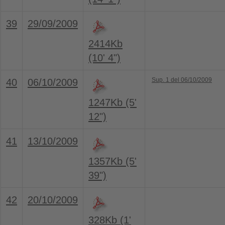
39
29/09/2009
2414Kb
(10' 4")
Sup. 1 del 06/10/2009
40
06/10/2009
1247Kb (5'
12")
41
13/10/2009
1357Kb (5'
39")
42
20/10/2009
328Kb (1'