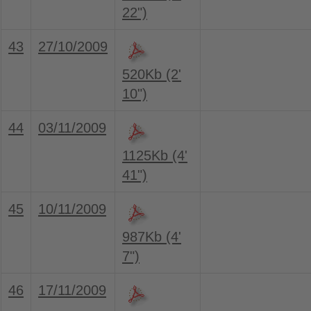
22")
43
27/10/2009
520Kb (2'
10")
44
03/11/2009
1125Kb (4'
41")
45
10/11/2009
987Kb (4'
7")
46
17/11/2009