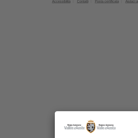
Accessibilità
Contatti
Posta certificata
Aiutaci a