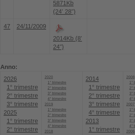
5871Kb
(24' 28")
47
24/11/2009
2014Kb (8'
24")
Anno:
2020
2008
2026
2014
1° trimestre
1° 
1° trimestre
1° trimestre
2° trimestre
2° 
3° trimestre
3° 
2° trimestre
2° trimestre
4° trimestre
4° 
3° trimestre
3° trimestre
2019
2007
1° trimestre
1° 
2025
4° trimestre
2° trimestre
2° 
1° trimestre
2013
3° trimestre
3° 
4° trimestre
4° 
2° trimestre
1° trimestre
2018
2006