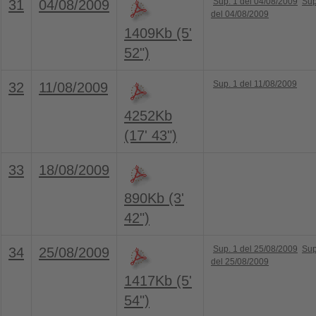
Sup. 1 del 04/08/2009
Sup
31
04/08/2009
del 04/08/2009
1409Kb (5'
52")
Sup. 1 del 11/08/2009
32
11/08/2009
4252Kb
(17' 43")
33
18/08/2009
890Kb (3'
42")
Sup. 1 del 25/08/2009
Sup
34
25/08/2009
del 25/08/2009
1417Kb (5'
54")