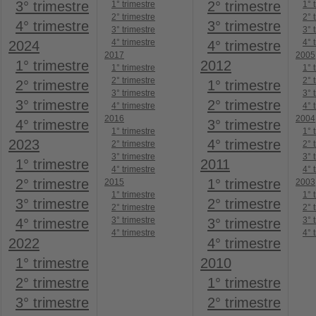
3° trimestre
2° trimestre
1° trimestre
1° 
2° trimestre
2° 
4° trimestre
3° trimestre
3° trimestre
3° 
4° trimestre
4° 
2024
4° trimestre
2017
2005
1° trimestre
2012
1° trimestre
1° 
2° trimestre
2° 
2° trimestre
1° trimestre
3° trimestre
3° 
3° trimestre
2° trimestre
4° trimestre
4° 
2016
2004
4° trimestre
3° trimestre
1° trimestre
1° 
2023
4° trimestre
2° trimestre
2° 
3° trimestre
3° 
1° trimestre
2011
4° trimestre
4° 
2° trimestre
1° trimestre
2015
2003
1° trimestre
1° 
3° trimestre
2° trimestre
2° trimestre
2° 
3° trimestre
3° 
4° trimestre
3° trimestre
4° trimestre
4° 
2022
4° trimestre
1° trimestre
2010
2° trimestre
1° trimestre
3° trimestre
2° trimestre