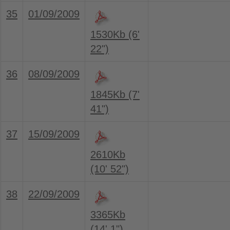
35
01/09/2009
1530Kb (6'
22")
36
08/09/2009
1845Kb (7'
41")
37
15/09/2009
2610Kb
(10' 52")
38
22/09/2009
3365Kb
(14' 1")