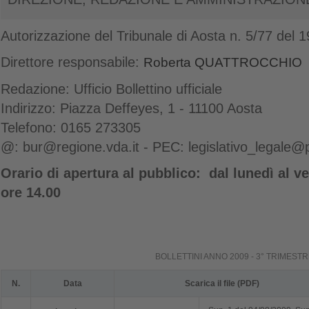
Autorizzazione del Tribunale di Aosta n. 5/77 del 
Direttore responsabile:
Roberta QUATTROCCHIO
Redazione: Ufficio Bollettino ufficiale
Indirizzo: Piazza Deffeyes, 1 - 11100 Aosta
Telefono: 0165 273305
@: bur@regione.vda.it - PEC: legislativo_legale@p
Orario di apertura al pubblico:
dal lunedì al ve
ore 14.00
BOLLETTINI ANNO 2009 - 3° TRIMEST
N.
Data
Scarica il file (PDF)