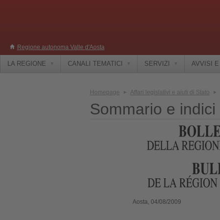
Regione autonoma Valle d'Aosta
LA REGIONE
CANALI TEMATICI
SERVIZI
AVVISI 
Homepage
Affari legislativi e aiuti di Stato
Sommario e indici
Aosta, 04/08/2009