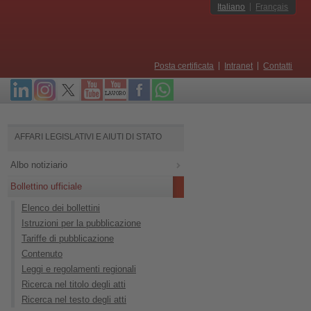
Italiano
Français
Posta certificata
Intranet
Contatti
AFFARI LEGISLATIVI E AIUTI DI STATO
Albo notiziario
Bollettino ufficiale
Elenco dei bollettini
Istruzioni per la pubblicazione
Tariffe di pubblicazione
Contenuto
Leggi e regolamenti regionali
Ricerca nel titolo degli atti
Ricerca nel testo degli atti