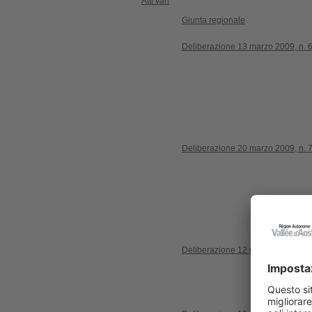
Atti vari
Giunta regionale
Deliberazione 13 marzo 2009, n. 
Deliberazione 20 marzo 2009, n. 
Deliberazione 12 giugno 2009, n.