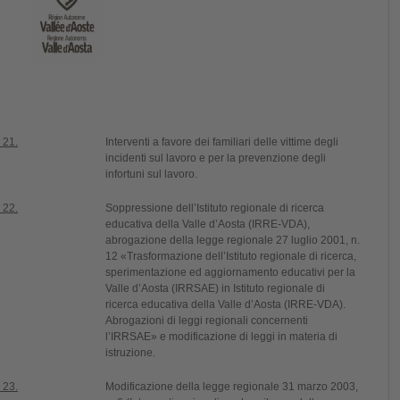
 21.
Interventi a favore dei familiari delle vittime degli
incidenti sul lavoro e per la prevenzione degli
infortuni sul lavoro.
 22.
Soppressione dell’Istituto regionale di ricerca
educativa della Valle d’Aosta (IRRE-VDA),
abrogazione della legge regionale 27 luglio 2001, n.
12 «Trasformazione dell’Istituto regionale di ricerca,
sperimentazione ed aggiornamento educativi per la
Valle d’Aosta (IRRSAE) in Istituto regionale di
ricerca educativa della Valle d’Aosta (IRRE-VDA).
Abrogazioni di leggi regionali concernenti
l’IRRSAE» e modificazione di leggi in materia di
istruzione.
 23.
Modificazione della legge regionale 31 marzo 2003,