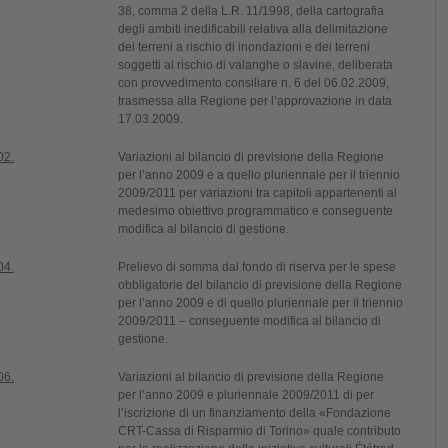
38, comma 2 della L.R. 11/1998, della cartografia
degli ambiti inedificabili relativa alla delimitazione
dei terreni a rischio di inondazioni e dei terreni
soggetti al rischio di valanghe o slavine, deliberata
con provvedimento consiliare n. 6 del 06.02.2009,
trasmessa alla Regione per l’approvazione in data
17.03.2009.
02.
Variazioni al bilancio di previsione della Regione
per l’anno 2009 e a quello pluriennale per il triennio
2009/2011 per variazioni tra capitoli appartenenti al
medesimo obiettivo programmatico e conseguente
modifica al bilancio di gestione.
04.
Prelievo di somma dal fondo di riserva per le spese
obbligatorie del bilancio di previsione della Regione
per l’anno 2009 e di quello pluriennale per il triennio
2009/2011 – conseguente modifica al bilancio di
gestione.
06.
Variazioni al bilancio di previsione della Regione
per l’anno 2009 e pluriennale 2009/2011 di per
l’iscrizione di un finanziamento della «Fondazione
CRT-Cassa di Risparmio di Torino» quale contributo