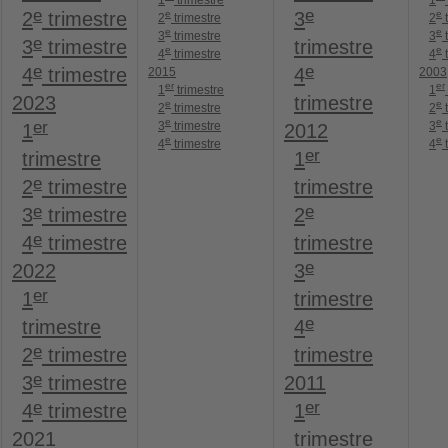
1
trimestre
1
e
e
e
e
2
trimestre
3
2
trimestre
2
t
e
e
3
trimestre
3
t
e
3
trimestre
trimestre
e
e
4
trimestre
4
t
e
e
4
trimestre
4
2015
2003
er
er
1
trimestre
1
2023
trimestre
e
e
2
trimestre
2
t
e
e
er
3
trimestre
3
t
1
2012
e
e
4
trimestre
4
t
er
trimestre
1
e
2
trimestre
trimestre
e
e
3
trimestre
2
e
4
trimestre
trimestre
e
2022
3
er
1
trimestre
e
trimestre
4
e
2
trimestre
trimestre
e
3
trimestre
2011
e
er
4
trimestre
1
2021
trimestre