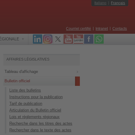
Italiano
Français
Courriel certifié
Intranet
Contacts
RÉGIONALE
AFFAIRES LÉGISLATIVES
Tableau d'affichage
Bulletin officiel
Liste des bulletins
Instructions pour la publication
Tarif de publication
Articulation du Bulletin officiel
Lois et règlements régionaux
Recherche dans les titres des actes
Rechercher dans le texte des actes