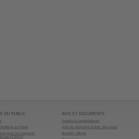
E DU PUBLIC
AVIS ET DOCUMENTS
s
Appels à candidatures
lletterie en ligne
Avis du domaine public des eaux
nal pour les rapports
Bulletin officiel
dicats (CRRS)