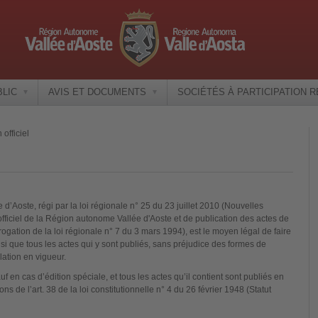
BLIC
AVIS ET DOCUMENTS
SOCIÉTÉS À PARTICIPATION 
 officiel
’Aoste, régi par la loi régionale n° 25 du 23 juillet 2010 (Nouvelles
officiel de la Région autonome Vallée d'Aoste et de publication des actes de
brogation de la loi régionale n° 7 du 3 mars 1994), est le moyen légal de faire
nsi que tous les actes qui y sont publiés, sans préjudice des formes de
lation en vigueur.
auf en cas d’édition spéciale, et tous les actes qu’il contient sont publiés en
ns de l’art. 38 de la loi constitutionnelle n° 4 du 26 février 1948 (Statut