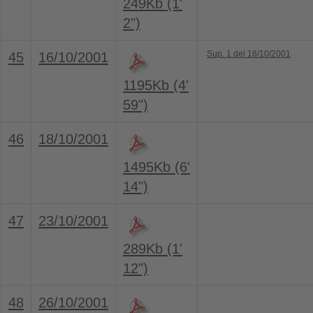
249Kb (1'
2")
Sup. 1 del 16/10/2001
45
16/10/2001
1195Kb (4'
59")
46
18/10/2001
1495Kb (6'
14")
47
23/10/2001
289Kb (1'
12")
48
26/10/2001