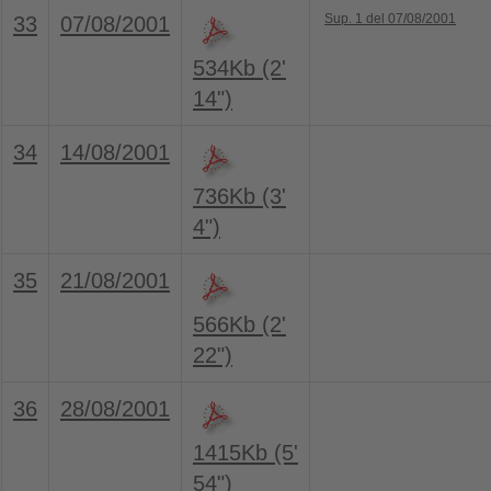
Sup. 1 del 07/08/2001
33
07/08/2001
534Kb (2'
14")
34
14/08/2001
736Kb (3'
4")
35
21/08/2001
566Kb (2'
22")
36
28/08/2001
1415Kb (5'
54")