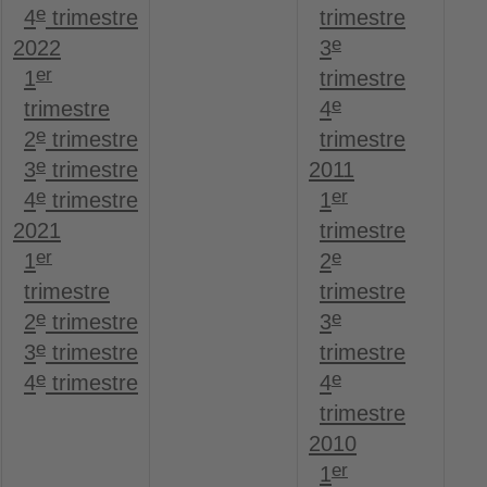
e
4
trimestre
trimestre
e
2022
3
er
1
trimestre
e
trimestre
4
e
2
trimestre
trimestre
e
3
trimestre
2011
e
er
4
trimestre
1
2021
trimestre
er
e
1
2
trimestre
trimestre
e
e
2
trimestre
3
e
3
trimestre
trimestre
e
e
4
trimestre
4
trimestre
2010
er
1