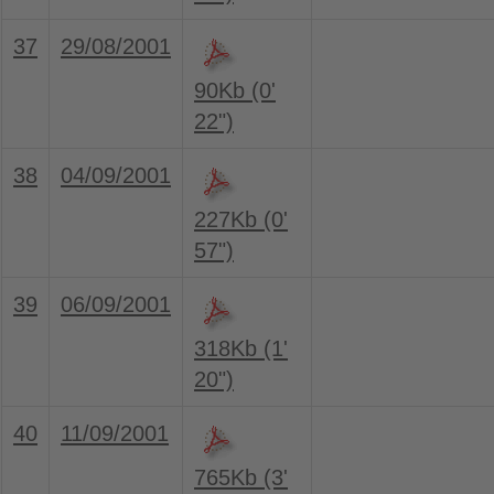
37
29/08/2001
90Kb (0'
22")
38
04/09/2001
227Kb (0'
57")
39
06/09/2001
318Kb (1'
20")
40
11/09/2001
765Kb (3'