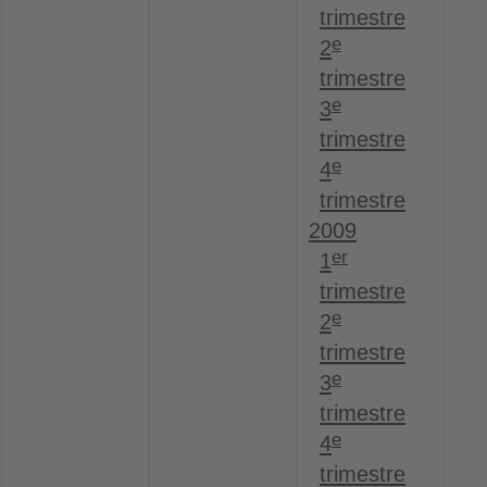
trimestre
e
2
trimestre
e
3
trimestre
e
4
trimestre
2009
er
1
trimestre
e
2
trimestre
e
3
trimestre
e
4
trimestre