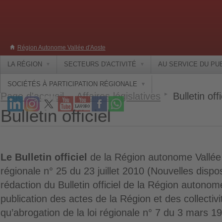
Région Autonome Vallée d'Aoste
LA RÉGION
SECTEURS D'ACTIVITÉ
AU SERVICE DU PU
SOCIÉTÉS À PARTICIPATION RÉGIONALE
Page d'accueil
Affaires législatives
Bulletin offi
Bulletin officiel
Le Bulletin officiel
de la Région autonome Vallée d
régionale n° 25 du 23 juillet 2010 (Nouvelles dispo
rédaction du Bulletin officiel de la Région autonom
publication des actes de la Région et des collectivit
qu’abrogation de la loi régionale n° 7 du 3 mars 1