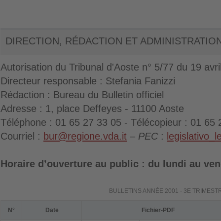
DIRECTION, RÉDACTION ET ADMINISTRATIO
Autorisation du Tribunal d'Aoste n° 5/77 du 19 avri
Directeur responsable : Stefania Fanizzi
Rédaction : Bureau du Bulletin officiel
Adresse : 1, place Deffeyes - 11100 Aoste
Téléphone : 01 65 27 33 05 - Télécopieur : 01 65 
Courriel :
bur@regione.vda.it
–
PEC
:
legislativo_
Horaire d’ouverture au public : du lundi au ven
BULLETINS ANNÉE 2001 - 3E TRIMEST
N°
Date
Fichier-PDF