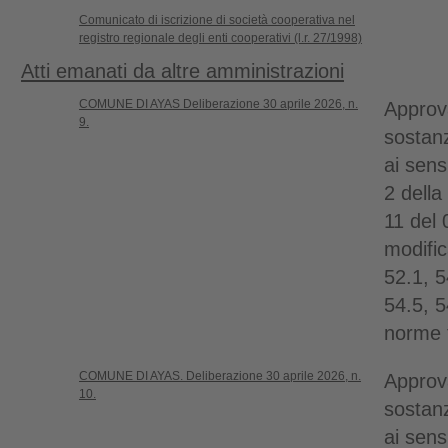
Comunicato di iscrizione di società cooperativa nel
registro regionale degli enti cooperativi (l.r. 27/1998)
Atti emanati da altre amministrazioni
COMUNE DI AYAS Deliberazione 30 aprile 2026, n.
Approv
9.
sostanz
ai sens
2 della
11 del 
modific
52.1, 5
54.5, 5
norme t
COMUNE DI AYAS. Deliberazione 30 aprile 2026, n.
Approv
10.
sostanz
ai sens