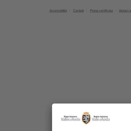
Accessibilità
Contatti
Posta certificata
Aiutaci a