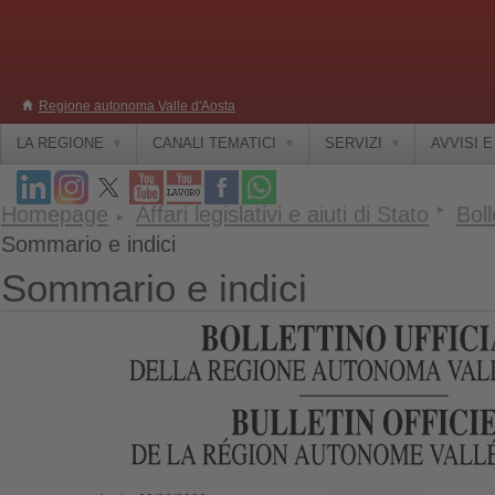
Regione autonoma Valle d'Aosta
LA REGIONE
CANALI TEMATICI
SERVIZI
AVVISI 
Homepage
Affari legislativi e aiuti di Stato
Boll
Sommario e indici
Sommario e indici