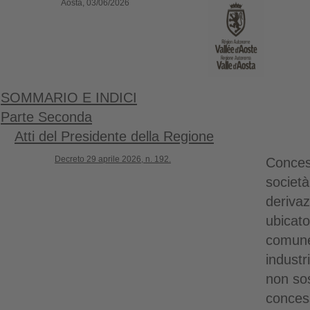
Aosta, 03/06/2026
SOMMARIO E INDICI
Parte Seconda
Atti del Presidente della Regione
Decreto 29 aprile 2026, n. 192.
Concess
società
deriva
ubicato
comune 
industr
non sos
concess