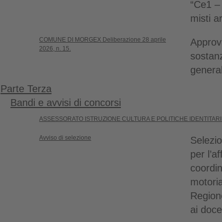
“Ce1 –
misti a
COMUNE DI MORGEX Deliberazione 28 aprile
Approv
2026, n. 15.
sostanz
genera
Parte Terza
Bandi e avvisi di concorsi
ASSESSORATO ISTRUZIONE CULTURA E POLITICHE IDENTITAR
Avviso di selezione
Selezio
per l’a
coordi
motoria
Regione
ai doce