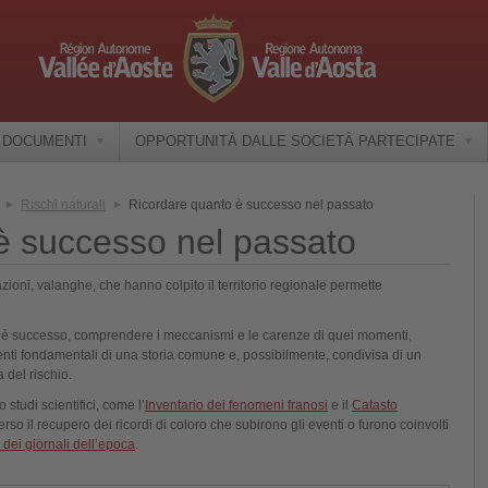
E DOCUMENTI
OPPORTUNITÀ DALLE SOCIETÀ PARTECIPATE
Rischi naturali
Ricordare quanto è successo nel passato
è successo nel passato
zioni, valanghe, che hanno colpito il territorio regionale permette
he è successo, comprendere i meccanismi e le carenze di quei momenti,
nti fondamentali di una storia comune e, possibilmente, condivisa di un
a del rischio.
studi scientifici, come l’
Inventario dei fenomeni franosi
e il
Catasto
rso il recupero dei ricordi di coloro che subirono gli eventi o furono coinvolti
dei giornali dell’epoca
.