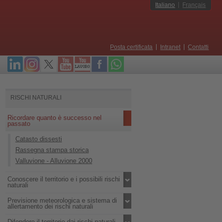
Italiano
Français
Posta certificata
Intranet
Contatti
RISCHI NATURALI
Ricordare quanto è successo nel
passato
Catasto dissesti
Rassegna stampa storica
Valluvione - Alluvione 2000
Conoscere il territorio e i possibili rischi
naturali
Previsione meteorologica e sistema di
allertamento dei rischi naturali
Difendere il territorio dai rischi naturali