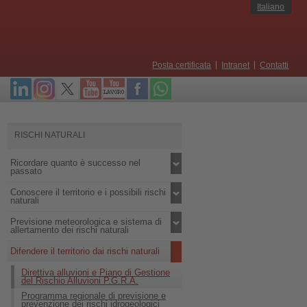
Italiano
Posta certificata
Intranet
Contatti
RISCHI NATURALI
Ricordare quanto è successo nel
passato
Conoscere il territorio e i possibili rischi
naturali
Previsione meteorologica e sistema di
allertamento dei rischi naturali
Difendere il territorio dai rischi naturali
Direttiva alluvioni e Piano di Gestione
del Rischio Alluvioni P.G.R.A.
Programma regionale di previsione e
prevenzione dei rischi idrogeologici