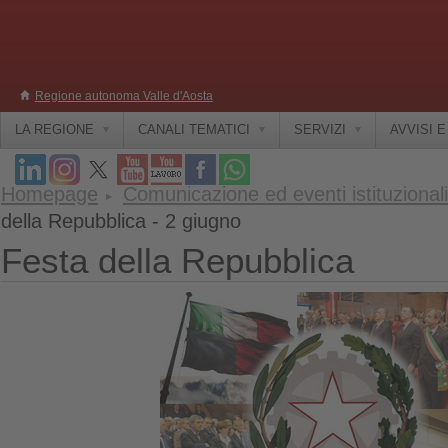
Regione autonoma Valle d'Aosta
LA REGIONE
CANALI TEMATICI
SERVIZI
AVVISI 
Homepage
Comunicazione ed eventi istituzionali
della Repubblica - 2 giugno
Festa della Repubblica