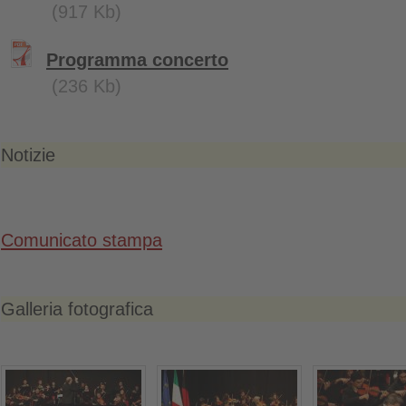
(917 Kb)
Programma concerto
(236 Kb)
Notizie
Comunicato stampa
Galleria fotografica