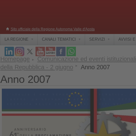
Sito ufficiale della Regione Autonoma Valle d'Aosta
LA REGIONE
CANALI TEMATICI
SERVIZI
AVVISI 
Homepage
Comunicazione ed eventi istituzionali
della Repubblica - 2 giugno
Anno 2007
Anno 2007