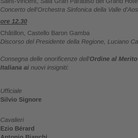
Saint-Vincent, Sala Gran Paradiso del Grand Hotel 
Concerto dell’Orchestra Sinfonica della Valle d’Aos
ore 12.30
Châtillon, Castello Baron Gamba
Discorso del Presidente della Regione, Luciano Ca
Consegna delle onorificenze
dell'
Ordine al Merito
Italiana ai
nuovi insigniti:
Ufficiale
Silvio Signore
Cavalieri
Ezio Bérard
Antonio Bianchi