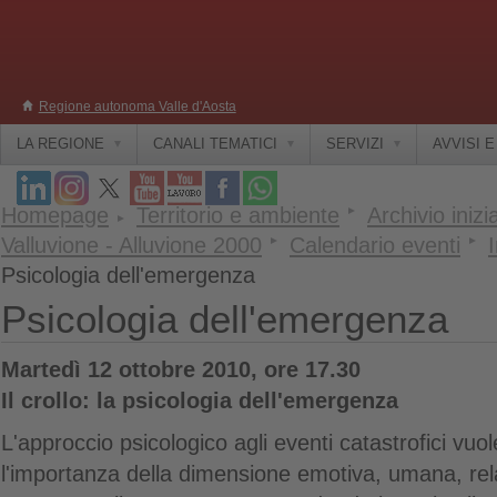
Regione autonoma Valle d'Aosta
LA REGIONE
CANALI TEMATICI
SERVIZI
AVVISI 
Homepage
Territorio e ambiente
Archivio inizi
Valluvione - Alluvione 2000
Calendario eventi
Psicologia dell'emergenza
Psicologia dell'emergenza
Martedì 12 ottobre 2010, ore 17.30
Il crollo: la psicologia dell'emergenza
L'approccio psicologico agli eventi catastrofici vuo
l'importanza della dimensione emotiva, umana, rel