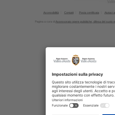
Accessibilità
Contatti
Posta certificata
Aiutaci a
Pagina a cura di
Assessorato opere pubbliche, difesa del suolo e 