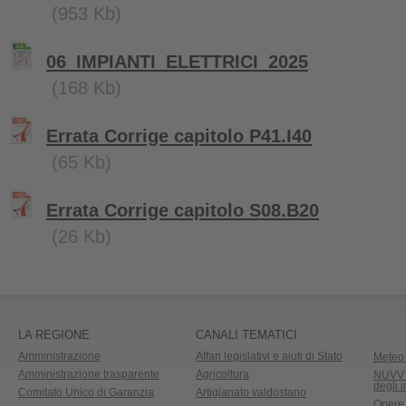
(953 Kb)
06_IMPIANTI_ELETTRICI_2025
(168 Kb)
Errata Corrige capitolo P41.I40
(65 Kb)
Errata Corrige capitolo S08.B20
(26 Kb)
LA REGIONE
CANALI TEMATICI
Amministrazione
Affari legislativi e aiuti di Stato
Meteo 
Amministrazione trasparente
Agricoltura
NUVV -
degli 
Comitato Unico di Garanzia
Artigianato valdostano
Opere