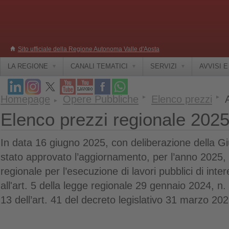
Sito ufficiale della Regione Autonoma Valle d'Aosta
LA REGIONE
CANALI TEMATICI
SERVIZI
AVVISI 
Homepage
Opere Pubbliche
Elenco prezzi
Elenco prezzi regionale 202
In data 16 giugno 2025, con deliberazione della Gi
stato approvato l’aggiornamento, per l’anno 2025, 
regionale per l’esecuzione di lavori pubblici di inte
all'art. 5 della legge regionale 29 gennaio 2024, n
13 dell’art. 41 del decreto legislativo 31 marzo 202