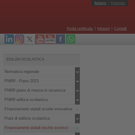
Italiano
Français
Posta certificata
Intranet
Contatti
EDILIZIA SCOLASTICA
Normativa regionale
PNRR - Piano 2023
PNRR piano di messa in sicurezza
PNRR edilizia scolastica
Finanziamenti statali scuole innovative
Piani di edilizia scolastica
Finanziamenti statali rischio sismico