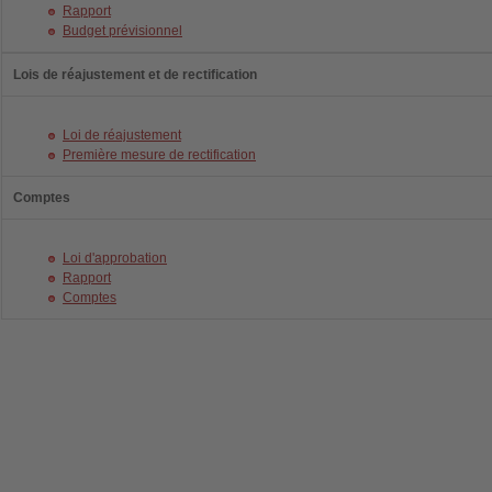
Rapport
Budget prévisionnel
Lois de réajustement et de rectification
Loi de réajustement
Première mesure de rectification
Comptes
Loi d'approbation
Rapport
Comptes