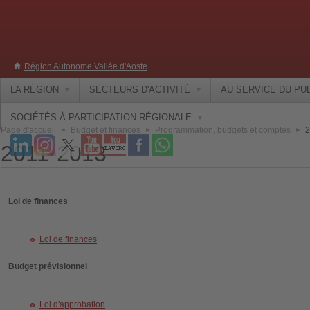
Région Autonome Vallée d'Aoste
LA RÉGION
SECTEURS D'ACTIVITÉ
AU SERVICE DU PU
SOCIÉTÉS À PARTICIPATION RÉGIONALE
Page d'accueil
Budget et finances
Programmation, budgets et comptes
2
2011-2013
Loi de finances
Loi de finances
Budget prévisionnel
Loi d'approbation