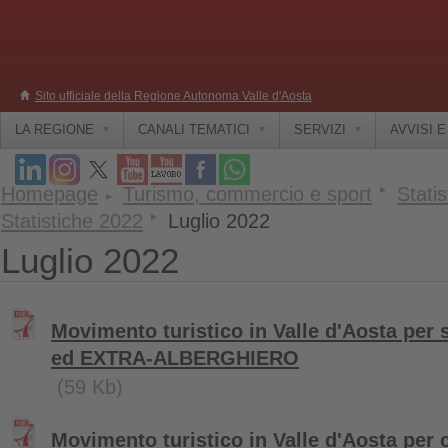
Sito ufficiale della Regione Autonoma Valle d'Aosta
LA REGIONE
CANALI TEMATICI
SERVIZI
AVVISI 
Homepage
Turismo, commercio e sport
Statis
Statistiche 2022
Luglio 2022
Luglio 2022
Movimento turistico in Valle d'Aosta pe
ed EXTRA-ALBERGHIERO
(59 Kb)
Movimento turistico in Valle d'Aosta per 