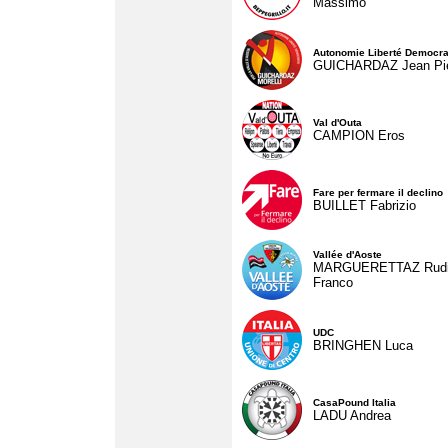
Massimo
Autonomie Liberté Democra
GUICHARDAZ Jean Pie
Val d'Outa
CAMPION Eros
Fare per fermare il declino
BUILLET Fabrizio
Vallée d'Aoste
MARGUERETTAZ Rud
Franco
UDC
BRINGHEN Luca
CasaPound Italia
LADU Andrea