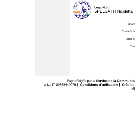
Lega Nord
SPELGATTI Nicoletta
Totale
Totale Sch
Totale S
Tota
Page rédigée par la
Service de la Communic
p.iva IT 00368440079
Conditions d'utilisation
Crédits
Mi