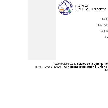
Lega Nord
SPELGATTI Nicoletta
Totale
Totale Sch
Totale S
Tota
Page rédigée par la
Service de la Communic
p.iva IT 00368440079
Conditions d'utilisation
Crédits
Mi