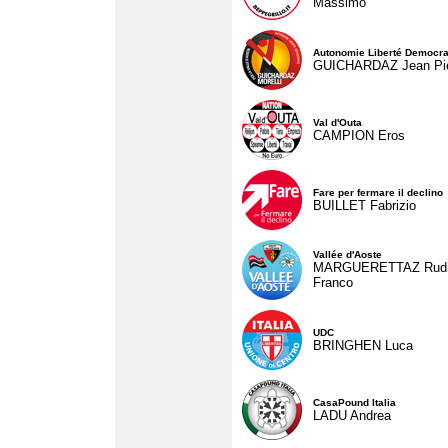
Massimo
Autonomie Liberté Democra
GUICHARDAZ Jean Pie
Val d'Outa
CAMPION Eros
Fare per fermare il declino
BUILLET Fabrizio
Vallée d'Aoste
MARGUERETTAZ Rud
Franco
UDC
BRINGHEN Luca
CasaPound Italia
LADU Andrea