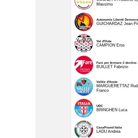
Massimo
Autonomie Liberté Democra
GUICHARDAZ Jean Pie
Val d'Outa
CAMPION Eros
Fare per fermare il declino
BUILLET Fabrizio
Vallée d'Aoste
MARGUERETTAZ Rud
Franco
UDC
BRINGHEN Luca
CasaPound Italia
LADU Andrea