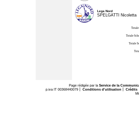
Lega Nord
SPELGATTI Nicoletta
Totale
Totale Sch
Totale S
Tota
Page rédigée par la
Service de la Communic
p.iva IT 00368440079
Conditions d'utilisation
Crédits
Mi