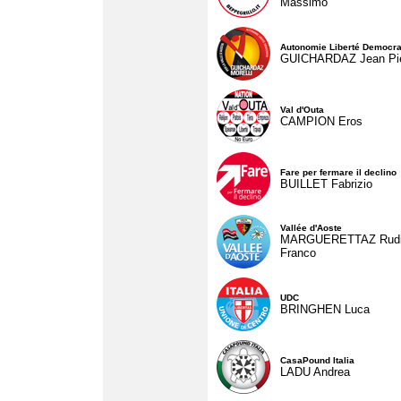
Massimo
Autonomie Liberté Democra
GUICHARDAZ Jean Pie
Val d'Outa
CAMPION Eros
Fare per fermare il declino
BUILLET Fabrizio
Vallée d'Aoste
MARGUERETTAZ Rud
Franco
UDC
BRINGHEN Luca
CasaPound Italia
LADU Andrea