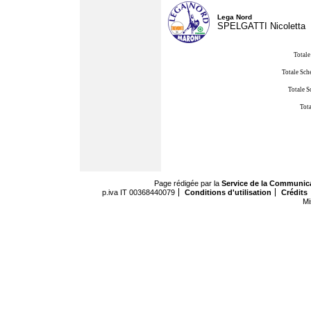
Lega Nord
SPELGATTI Nicoletta
Totale
Totale Sch
Totale S
Tota
Page rédigée par la
Service de la Communic
p.iva IT 00368440079
Conditions d'utilisation
Crédits
Mi