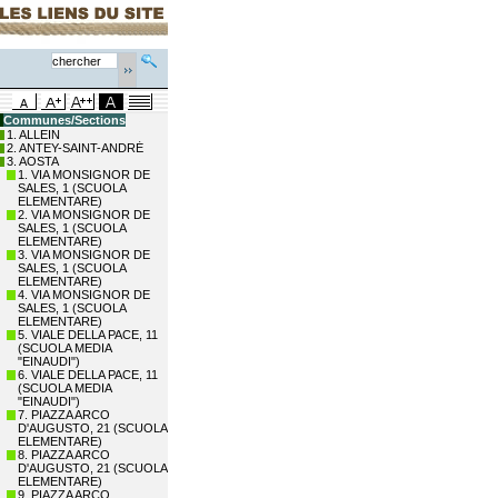
Communes/Sections
1. ALLEIN
2. ANTEY-SAINT-ANDRÉ
3. AOSTA
1. VIA MONSIGNOR DE
SALES, 1 (SCUOLA
ELEMENTARE)
2. VIA MONSIGNOR DE
SALES, 1 (SCUOLA
ELEMENTARE)
3. VIA MONSIGNOR DE
SALES, 1 (SCUOLA
ELEMENTARE)
4. VIA MONSIGNOR DE
SALES, 1 (SCUOLA
ELEMENTARE)
5. VIALE DELLA PACE, 11
(SCUOLA MEDIA
"EINAUDI")
6. VIALE DELLA PACE, 11
(SCUOLA MEDIA
"EINAUDI")
7. PIAZZA ARCO
D'AUGUSTO, 21 (SCUOLA
ELEMENTARE)
8. PIAZZA ARCO
D'AUGUSTO, 21 (SCUOLA
ELEMENTARE)
9. PIAZZA ARCO