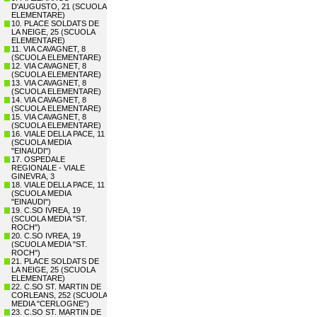
D'AUGUSTO, 21 (SCUOLA
ELEMENTARE)
10. PLACE SOLDATS DE
LA NEIGE, 25 (SCUOLA
ELEMENTARE)
11. VIA CAVAGNET, 8
(SCUOLA ELEMENTARE)
12. VIA CAVAGNET, 8
(SCUOLA ELEMENTARE)
13. VIA CAVAGNET, 8
(SCUOLA ELEMENTARE)
14. VIA CAVAGNET, 8
(SCUOLA ELEMENTARE)
15. VIA CAVAGNET, 8
(SCUOLA ELEMENTARE)
16. VIALE DELLA PACE, 11
(SCUOLA MEDIA
"EINAUDI")
17. OSPEDALE
REGIONALE - VIALE
GINEVRA, 3
18. VIALE DELLA PACE, 11
(SCUOLA MEDIA
"EINAUDI")
19. C.SO IVREA, 19
(SCUOLA MEDIA "ST.
ROCH")
20. C.SO IVREA, 19
(SCUOLA MEDIA "ST.
ROCH")
21. PLACE SOLDATS DE
LA NEIGE, 25 (SCUOLA
ELEMENTARE)
22. C.SO ST. MARTIN DE
CORLEANS, 252 (SCUOLA
MEDIA "CERLOGNE")
23. C.SO ST. MARTIN DE