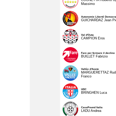
Massimo
Autonomie Liberté Democra
GUICHARDAZ Jean Pie
Val d'Outa
CAMPION Eros
Fare per fermare il declino
BUILLET Fabrizio
Vallée d'Aoste
MARGUERETTAZ Rud
Franco
UDC
BRINGHEN Luca
CasaPound Italia
LADU Andrea