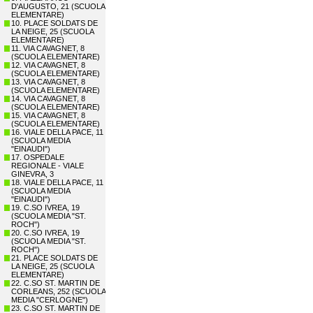
D'AUGUSTO, 21 (SCUOLA
ELEMENTARE)
10. PLACE SOLDATS DE
LA NEIGE, 25 (SCUOLA
ELEMENTARE)
11. VIA CAVAGNET, 8
(SCUOLA ELEMENTARE)
12. VIA CAVAGNET, 8
(SCUOLA ELEMENTARE)
13. VIA CAVAGNET, 8
(SCUOLA ELEMENTARE)
14. VIA CAVAGNET, 8
(SCUOLA ELEMENTARE)
15. VIA CAVAGNET, 8
(SCUOLA ELEMENTARE)
16. VIALE DELLA PACE, 11
(SCUOLA MEDIA
"EINAUDI")
17. OSPEDALE
REGIONALE - VIALE
GINEVRA, 3
18. VIALE DELLA PACE, 11
(SCUOLA MEDIA
"EINAUDI")
19. C.SO IVREA, 19
(SCUOLA MEDIA "ST.
ROCH")
20. C.SO IVREA, 19
(SCUOLA MEDIA "ST.
ROCH")
21. PLACE SOLDATS DE
LA NEIGE, 25 (SCUOLA
ELEMENTARE)
22. C.SO ST. MARTIN DE
CORLEANS, 252 (SCUOLA
MEDIA "CERLOGNE")
23. C.SO ST. MARTIN DE