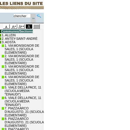
Communes/Sections
1. ALLEIN
2. ANTEY-SAINT-ANDRÉ
3. AOSTA
1. VIA MONSIGNOR DE
SALES, 1 (SCUOLA
ELEMENTARE)
2. VIA MONSIGNOR DE
SALES, 1 (SCUOLA
ELEMENTARE)
3. VIA MONSIGNOR DE
SALES, 1 (SCUOLA
ELEMENTARE)
4. VIA MONSIGNOR DE
SALES, 1 (SCUOLA
ELEMENTARE)
5. VIALE DELLA PACE, 11
(SCUOLA MEDIA
"EINAUDI")
6. VIALE DELLA PACE, 11
(SCUOLA MEDIA
"EINAUDI")
7. PIAZZA ARCO
D'AUGUSTO, 21 (SCUOLA
ELEMENTARE)
8. PIAZZA ARCO
D'AUGUSTO, 21 (SCUOLA
ELEMENTARE)
9. PIAZZA ARCO