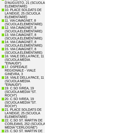
D'AUGUSTO, 21 (SCUOLA
ELEMENTARE)
10. PLACE SOLDATS DE
LA NEIGE, 25 (SCUOLA
ELEMENTARE)
11. VIA CAVAGNET, 8
(SCUOLA ELEMENTARE)
12. VIA CAVAGNET, 8
(SCUOLA ELEMENTARE)
13. VIA CAVAGNET, 8
(SCUOLA ELEMENTARE)
14. VIA CAVAGNET, 8
(SCUOLA ELEMENTARE)
15. VIA CAVAGNET, 8
(SCUOLA ELEMENTARE)
16. VIALE DELLA PACE, 11
(SCUOLA MEDIA
"EINAUDI")
17. OSPEDALE
REGIONALE - VIALE
GINEVRA, 3
18. VIALE DELLA PACE, 11
(SCUOLA MEDIA
"EINAUDI")
19. C.SO IVREA, 19
(SCUOLA MEDIA "ST.
ROCH")
20. C.SO IVREA, 19
(SCUOLA MEDIA "ST.
ROCH")
21. PLACE SOLDATS DE
LA NEIGE, 25 (SCUOLA
ELEMENTARE)
22. C.SO ST. MARTIN DE
CORLEANS, 252 (SCUOLA
MEDIA "CERLOGNE")
23. C.SO ST. MARTIN DE