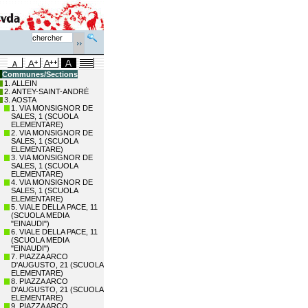
Communes/Sections
1. ALLEIN
2. ANTEY-SAINT-ANDRÉ
3. AOSTA
1. VIA MONSIGNOR DE
SALES, 1 (SCUOLA
ELEMENTARE)
2. VIA MONSIGNOR DE
SALES, 1 (SCUOLA
ELEMENTARE)
3. VIA MONSIGNOR DE
SALES, 1 (SCUOLA
ELEMENTARE)
4. VIA MONSIGNOR DE
SALES, 1 (SCUOLA
ELEMENTARE)
5. VIALE DELLA PACE, 11
(SCUOLA MEDIA
"EINAUDI")
6. VIALE DELLA PACE, 11
(SCUOLA MEDIA
"EINAUDI")
7. PIAZZA ARCO
D'AUGUSTO, 21 (SCUOLA
ELEMENTARE)
8. PIAZZA ARCO
D'AUGUSTO, 21 (SCUOLA
ELEMENTARE)
9. PIAZZA ARCO