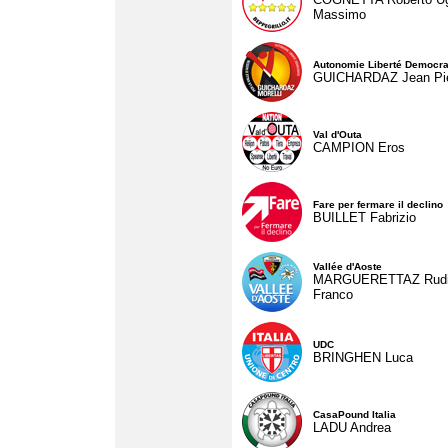
Massimo
Autonomie Liberté Democra
GUICHARDAZ Jean Pie
Val d'Outa
CAMPION Eros
Fare per fermare il declino
BUILLET Fabrizio
Vallée d'Aoste
MARGUERETTAZ Rud
Franco
UDC
BRINGHEN Luca
CasaPound Italia
LADU Andrea