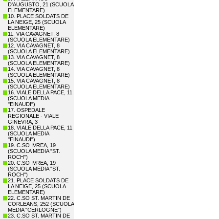
D'AUGUSTO, 21 (SCUOLA
ELEMENTARE)
10. PLACE SOLDATS DE
LA NEIGE, 25 (SCUOLA
ELEMENTARE)
11. VIA CAVAGNET, 8
(SCUOLA ELEMENTARE)
12. VIA CAVAGNET, 8
(SCUOLA ELEMENTARE)
13. VIA CAVAGNET, 8
(SCUOLA ELEMENTARE)
14. VIA CAVAGNET, 8
(SCUOLA ELEMENTARE)
15. VIA CAVAGNET, 8
(SCUOLA ELEMENTARE)
16. VIALE DELLA PACE, 11
(SCUOLA MEDIA
"EINAUDI")
17. OSPEDALE
REGIONALE - VIALE
GINEVRA, 3
18. VIALE DELLA PACE, 11
(SCUOLA MEDIA
"EINAUDI")
19. C.SO IVREA, 19
(SCUOLA MEDIA "ST.
ROCH")
20. C.SO IVREA, 19
(SCUOLA MEDIA "ST.
ROCH")
21. PLACE SOLDATS DE
LA NEIGE, 25 (SCUOLA
ELEMENTARE)
22. C.SO ST. MARTIN DE
CORLEANS, 252 (SCUOLA
MEDIA "CERLOGNE")
23. C.SO ST. MARTIN DE