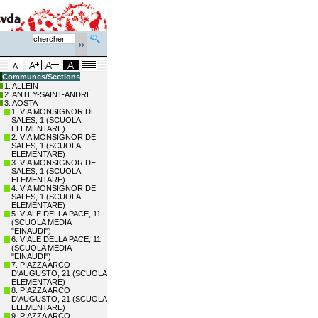
Communes/Sections
1. ALLEIN
2. ANTEY-SAINT-ANDRÉ
3. AOSTA
1. VIA MONSIGNOR DE
SALES, 1 (SCUOLA
ELEMENTARE)
2. VIA MONSIGNOR DE
SALES, 1 (SCUOLA
ELEMENTARE)
3. VIA MONSIGNOR DE
SALES, 1 (SCUOLA
ELEMENTARE)
4. VIA MONSIGNOR DE
SALES, 1 (SCUOLA
ELEMENTARE)
5. VIALE DELLA PACE, 11
(SCUOLA MEDIA
"EINAUDI")
6. VIALE DELLA PACE, 11
(SCUOLA MEDIA
"EINAUDI")
7. PIAZZA ARCO
D'AUGUSTO, 21 (SCUOLA
ELEMENTARE)
8. PIAZZA ARCO
D'AUGUSTO, 21 (SCUOLA
ELEMENTARE)
9. PIAZZA ARCO