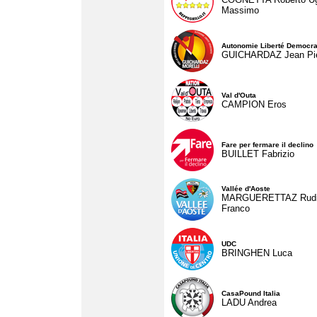
Massimo
Autonomie Liberté Democra
GUICHARDAZ Jean Pie
Val d'Outa
CAMPION Eros
Fare per fermare il declino
BUILLET Fabrizio
Vallée d'Aoste
MARGUERETTAZ Rud
Franco
UDC
BRINGHEN Luca
CasaPound Italia
LADU Andrea